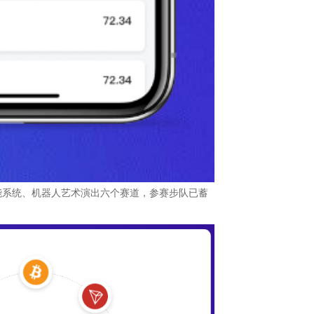
能系统、机器人艺术演出六个赛道，参赛步队已蓄