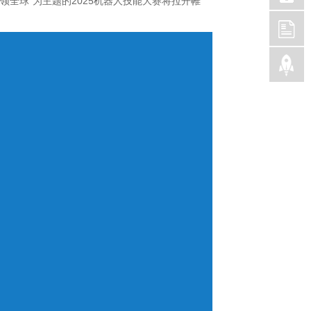
领全球”为主题的2025机器人技能大赛将拉开帷