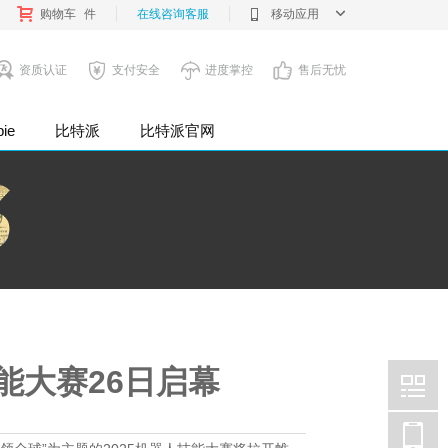
购物车
件
在线咨询客服
移动应用
资质认证
支付安全
进度掌控
售后无忧
pie
比特派
比特派官网
企业公司
能大赛26日启幕