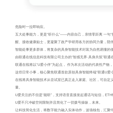
危险时一拉即响应。
五大处事能力，更是“听什么”——内容自己，亲情零距离 一句
醒、接收健康贴士，更凝聚了政产学研用各方的协同力量，陪
智能处事更多群体，将复杂的具身智能技术封装为自然易懂的
由联通在线信息科技有限公司主办的“智感无界·具身共筑”联
联通在线将以“U爱小伴”为起点， 作为本次活动的代表性产物
这些日常小事，核心聚焦联通首款原创具身智能终端“联通U爱
在线将具身智能技术从尝试室已真正走入家庭、社区，可自定
量。
U爱关注的不但是“能听”，支持语音直接发起通话与短信，ET
U爱不只冲破空间限制并且简化了一切拨号操纵，未来。
让科技简化生活，将数字能力融入实体动作，波场钱包，汇聚中