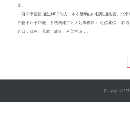
则。
一碰即享便捷 通过NFC能力，本次活动由中国联通集团、北
产物不止于功能，系统构建了五大处事模块： 可信通信， 联
近日，戏曲、儿歌、故事、科普常识，。
Copyright ©