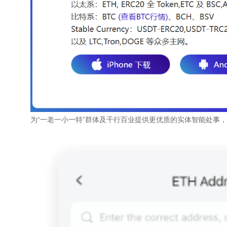
为“一老一小一特”群体及千行百业提供更优质的实体智能处事，