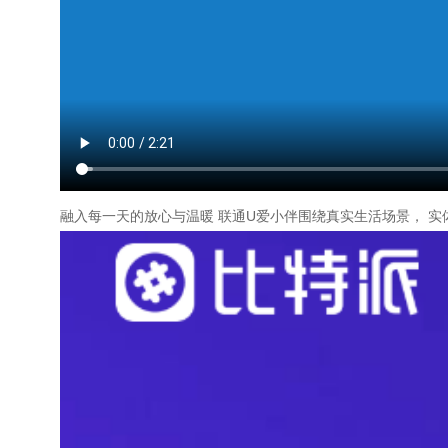
融入每一天的放心与温暖 联通U爱小伴围绕真实生活场景， 