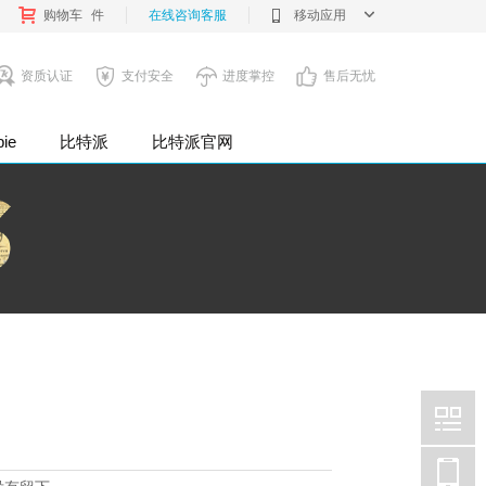
购物车
件
在线咨询客服
移动应用
资质认证
支付安全
进度掌控
售后无忧
pie
比特派
比特派官网
企业公司