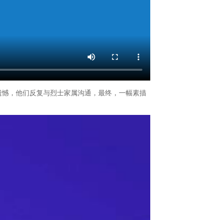
遗憾，他们反复与烈士家属沟通，最终，一幅素描