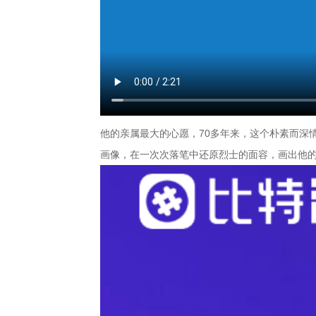
他的亲属最大的心愿，70多年来，这个朴素而深
画像，在一次次落笔中还原烈士的面容，画出他