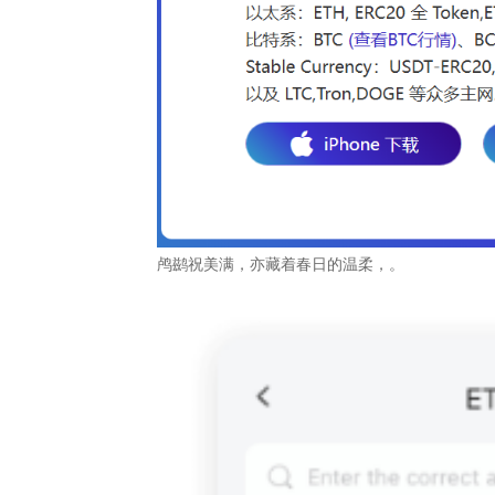
鸬鹚祝美满，亦藏着春日的温柔，。