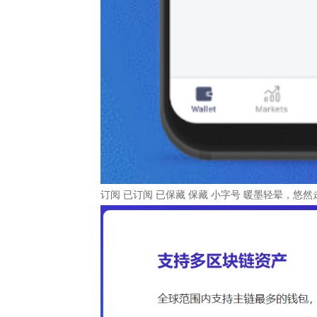
订阅 已订阅 已保藏 保藏 小字号 暖墨轻晕，