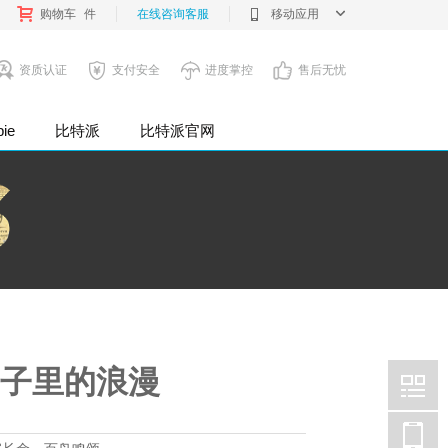
购物车
件
在线咨询客服
移动应用
资质认证
支付安全
进度掌控
售后无忧
pie
比特派
比特派官网
企业公司
骨子里的浪漫