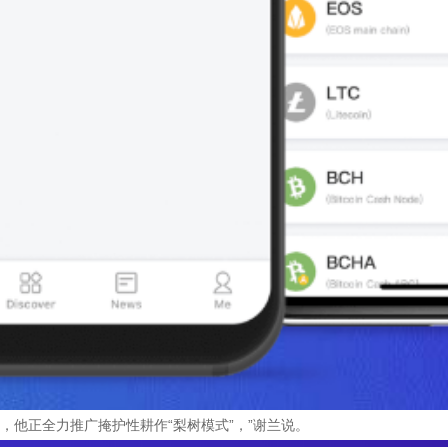
”，他正全力推广掩护性耕作“梨树模式”，”谢兰说。