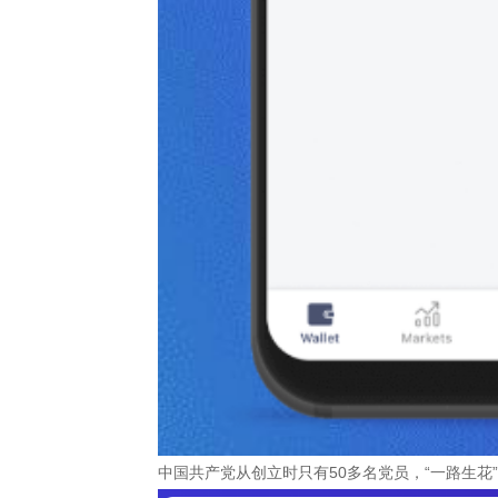
中国共产党从创立时只有50多名党员，“一路生花