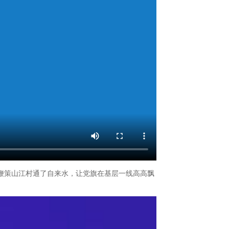
，鞭策山江村通了自来水，让党旗在基层一线高高飘