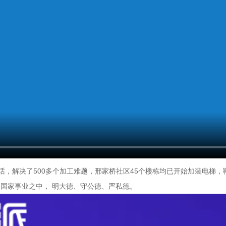
的话，解决了500多个加工难题，邢家桥社区45个楼栋均已开始加装电梯
和国家事业之中， 明大德、守公德、严私德。