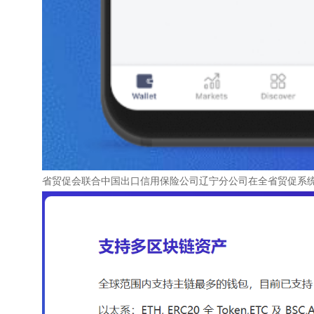
省贸促会联合中国出口信用保险公司辽宁分公司在全省贸促系统