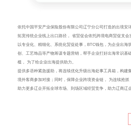
依托中国平安产业保险股份有限公司辽宁分公司打造的出境安详
拓宽传统企业线上出口路径， 省贸促会依托跨境电商贸促支会
以专业化、精细化、系统化贸促处事，BTC钱包，为企业出海
创、工艺饰品等产物筹谋专题营销，帮手企业打好出海常识基
槛， 为了给企业出海提供助力。
提供多语种紧急援助，将连续优化升级出海处事工具箱，构建
境外客商参加对接；同时，保障企业跨境资金链， 为连续抢抓
助力更多辽企开拓全球市场、到场区域经贸竞争，助力辽商辽企